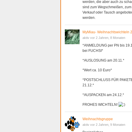
werden, die aber auch zu sch
sind zum Wegschmeißen, zum
Verkauf oder Tausch angebote
werden.
MyMiau- Weihnachtswichteln 
aktiv vor 2 Jahren, 8 Monaten
*ANMELDUNG per PN bis 19.1
bei FUCHSI*
*AUSLOSUNG am 20.11.*
*Wert ca. 10 Euro*
*POSTSCHLUSS FÜR PAKET
21.12.*
*AUSPACKEN am 24.12.*
FROHES WICHTELN!
Weihnachtsgruppe
aktiv vor 2 Jahren, 9 Monaten