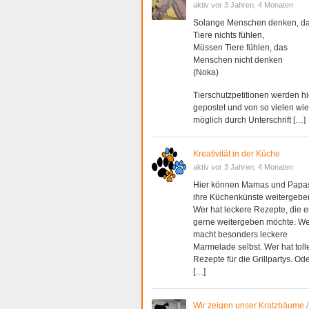
aktiv vor 3 Jahren, 4 Monaten
Solange Menschen denken, d
Tiere nichts fühlen,
Müssen Tiere fühlen, das
Menschen nicht denken
(Noka)
Tierschutzpetitionen werden hi
gepostet und von so vielen wie
möglich durch Unterschrift […]
Kreativität in der Küche
aktiv vor 3 Jahren, 4 Monaten
Hier können Mamas und Papa
ihre Küchenkünste weitergebe
Wer hat leckere Rezepte, die e
gerne weitergeben möchte. We
macht besonders leckere
Marmelade selbst. Wer hat toll
Rezepte für die Grillpartys. Ode
[…]
Wir zeigen unser Kratzbäume 