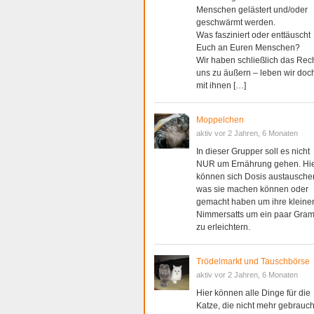
Menschen gelästert und/oder
geschwärmt werden.
Was fasziniert oder enttäuscht
Euch an Euren Menschen?
Wir haben schließlich das Rec
uns zu äußern – leben wir doc
mit ihnen […]
Moppelchen
aktiv vor 2 Jahren, 6 Monaten
In dieser Grupper soll es nicht
NUR um Ernährung gehen. Hi
können sich Dosis austausche
was sie machen können oder
gemacht haben um ihre kleine
Nimmersatts um ein paar Gra
zu erleichtern.
Trödelmarkt und Tauschbörse
aktiv vor 2 Jahren, 6 Monaten
Hier können alle Dinge für die
Katze, die nicht mehr gebrauch