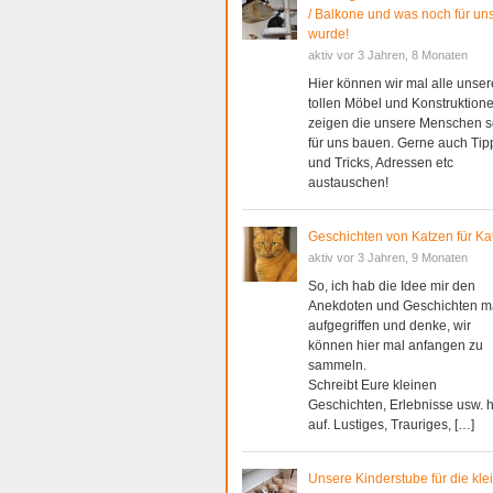
/ Balkone und was noch für uns
wurde!
aktiv vor 3 Jahren, 8 Monaten
Hier können wir mal alle unser
tollen Möbel und Konstruktion
zeigen die unsere Menschen s
für uns bauen. Gerne auch Tip
und Tricks, Adressen etc
austauschen!
Geschichten von Katzen für Ka
aktiv vor 3 Jahren, 9 Monaten
So, ich hab die Idee mir den
Anekdoten und Geschichten m
aufgegriffen und denke, wir
können hier mal anfangen zu
sammeln.
Schreibt Eure kleinen
Geschichten, Erlebnisse usw. h
auf. Lustiges, Trauriges, […]
Unsere Kinderstube für die kle