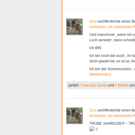
Zora
veröffentlichte einen B
lachendes, ein weinendes 
Und manchmal , wenn ich sch
Loch versetzt , dann schreib
Ich BIN
Ich bin noch bei euch , ihr
doch glaubt mir, es ist so
Ich bin der Sonnenschein ,
[Weiterlesen]
gefällt
† max das Genie
und
† Bindie
un
Zora
veröffentlichte einen B
lachendes, ein weinendes 
TRÜBE JAHRESZEIT – TR