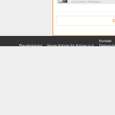
vor 8 Jahren, 9 Monaten
Z
Kontakt
Plauderkatzen
Verein Katzen für Katzen e.V.
Datenschu