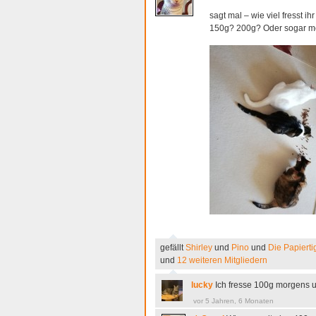
sagt mal – wie viel fresst i
150g? 200g? Oder sogar m
gefällt
Shirley
und
Pino
und
Die Papiert
und
12 weiteren Mitgliedern
lucky
Ich fresse 100g morgens 
vor 5 Jahren, 6 Monaten