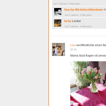
vor 5 Jahren, 4 Monaten
Sascha Wichtelschlittenkater
H
vor 5 Jahren, 4 Monaten
lucky
Lecker
vor 5 Jahren, 4 Monaten
Lisa
veröffentlichte einen Be
10:15
Mama lässt fragen ob jeman