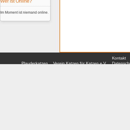
Wer ist Online?
Im Moment ist niemand online.
Kontakt
Plauderkatzen
Verein Katzen für Katzen e.V.
Datenschu