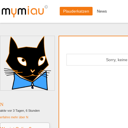
Plauderkatzen
News
Sorry, kein
N
aktiv vor 3 Tagen, 6 Stunden
erfahre mehr über N