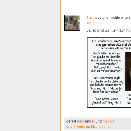
† Zora
veröffentlichte einen
15:14
Ja, so sind wir….einfach nur
gefällt
Pino
und
N
und
Matilda
und
6 weiteren Mitgliedern