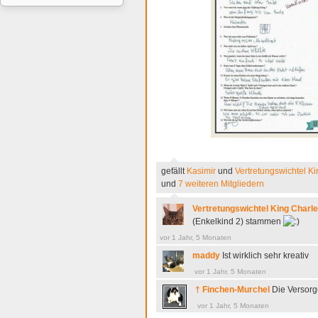
gefällt
Kasimir
und
Vertretungswichtel K
und
7 weiteren Mitgliedern
Vertretungswichtel King Charl
(Enkelkind 2) stammen
vor 1 Jahr, 5 Monaten
maddy
Ist wirklich sehr kreativ
vor 1 Jahr, 5 Monaten
† Finchen-Murchel
Die Versorg
vor 1 Jahr, 5 Monaten