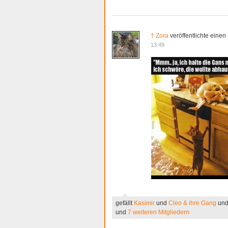
† Zora
veröffentlichte einen
13:49
gefällt
Kasimir
und
Cleo & ihre Gang
un
und
7 weiteren Mitgliedern