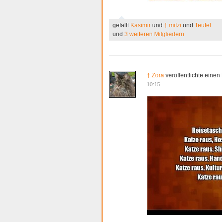
gefällt
Kasimir
und
† mitzi
und
Teufel
und
3 weiteren Mitgliedern
† Zora
veröffentlichte einen
10:15