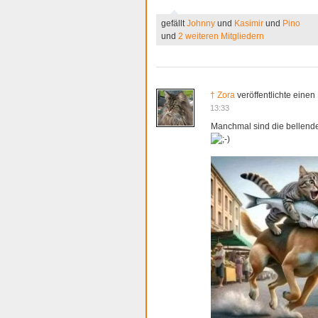
gefällt
Johnny
und
Kasimir
und
Pino
und
2 weiteren Mitgliedern
† Zora
veröffentlichte einen
13:33
Manchmal sind die bellende