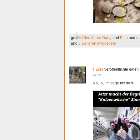
gefällt
Cleo & ihre Gang
und
Pino
und
m
und
3 weiteren Mitgliedern
† Zora
veröffentlichte einen
14:39
Na, ja, ich sage nix dazu…