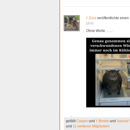
† Zora
veröffentlichte einen
18:01
Ohne Worte…….
gefällt
Casper
und
† Bindie
und
Sascha W
und
11 weiteren Mitgliedern