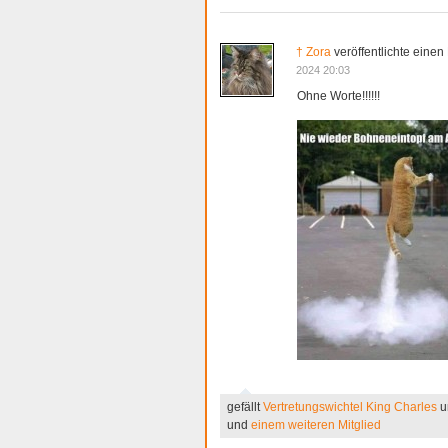
† Zora
veröffentlichte einen
2024 20:03
Ohne Worte!!!!!!
gefällt
Vertretungswichtel King Charles
u
und
einem weiteren Mitglied