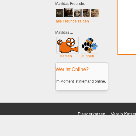
Matildas Freunde:
alle Freunde zeigen
Matildas ...
Medien
Gruppen
Wer ist Online?
Im Moment ist niemand online.
Plauderkatzen
Verein Katzen