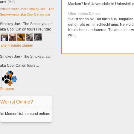
aus
(Ac)
Macken? Ich! Unverschämte Unterstellu
erfahre mehr über Smokey Joe - The
Über meine Diener
Smokeynator aka Cool Cat on tour
Sie ist schon ok. Hat mich aus Bulgarien
Smokey Joe - The Smokeynator
geholt, als es mir schlecht ging. Nervig 
aka Cool Cat on tours Freunde:
Knutscherei andauernd. Tut aber alles w
will!!
alle Freunde zeigen
Smokey Joe - The Smokeynator
aka Cool Cat on tours ...
Gruppen
Wer ist Online?
Im Moment ist niemand online.