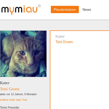
Plauderkatzen
News
Kater
Toni Groen
Kater
Toni Groen
aktiv vor 12 Jahren, 5 Monaten
erfahre mehr über Toni
Tonis Freunde: