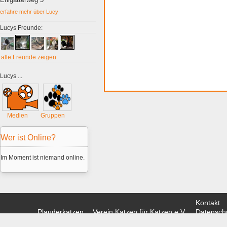
erfahre mehr über Lucy
Lucys Freunde:
alle Freunde zeigen
Lucys ...
Medien
Gruppen
Wer ist Online?
Im Moment ist niemand online.
Kontakt
Plauderkatzen
Verein Katzen für Katzen e.V.
Datenschu