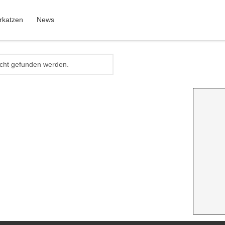
rkatzen
News
icht gefunden werden.