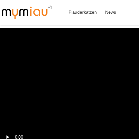
Plauderkatzen
News